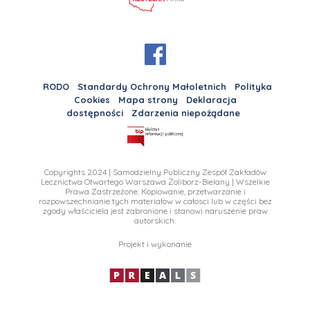
RODO
Standardy Ochrony Małoletnich
Polityka
Cookies
Mapa strony
Deklaracja
dostępności
Zdarzenia niepożądane
Copyrights 2024 | Samodzielny Publiczny Zespół Zakładów
Lecznictwa Otwartego Warszawa Żoliborz-Bielany | Wszelkie
Prawa Zastrzeżone. Kopiowanie, przetwarzanie i
rozpowszechnianie tych materiałow w całosci lub w części bez
zgody właściciela jest zabronione i stanowi naruszenie praw
autorskich.
Projekt i wykonanie