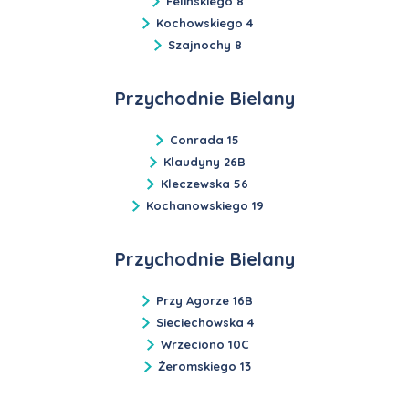
Felińskiego 8
Kochowskiego 4
Szajnochy 8
Przychodnie Bielany
Conrada 15
Klaudyny 26B
Kleczewska 56
Kochanowskiego 19
Przychodnie Bielany
Przy Agorze 16B
Sieciechowska 4
Wrzeciono 10C
Żeromskiego 13