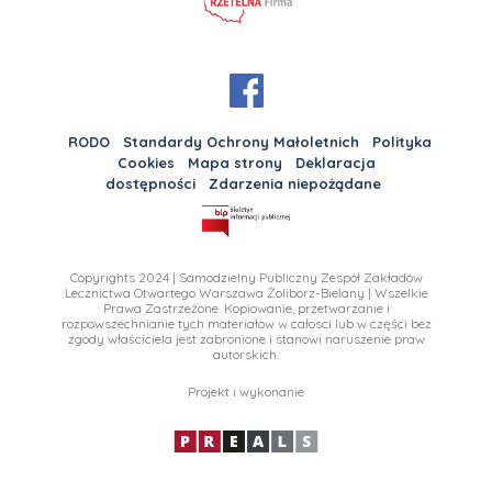
RODO
Standardy Ochrony Małoletnich
Polityka
Cookies
Mapa strony
Deklaracja
dostępności
Zdarzenia niepożądane
Copyrights 2024 | Samodzielny Publiczny Zespół Zakładów
Lecznictwa Otwartego Warszawa Żoliborz-Bielany | Wszelkie
Prawa Zastrzeżone. Kopiowanie, przetwarzanie i
rozpowszechnianie tych materiałow w całosci lub w części bez
zgody właściciela jest zabronione i stanowi naruszenie praw
autorskich.
Projekt i wykonanie