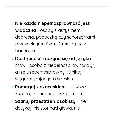
Nie każda niepełnosprawność jest
widoczna
- osoby z autyzmem,
depresją, padaczką czy schorzeniami
przewlekłymi również mierzą się z
barierami.
Dostępność zaczyna się od języka
–
mów: „osoba z niepełnosprawnością”,
a nie „niepełnosprawny”.
Unikaj
stygmatyzujących określeń.
Pomagaj z szacunkiem
– zawsze
zapytaj, zanim udzielisz pomocy.
Szanuj przestrzeń osobistą
- nie
dotykaj, nie stój nad głową, nie