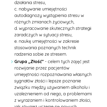
działania stresu,
c. nabywanie umiejętności
autodiagnozy wystąpienia stresu w
różnych zmianach życiowych,
d. wypracowanie skutecznych strategii
zaradczych w sytuacji stresu,
e. naukę umiejętności w zakresie
stosowania poznanych technik
radzenia sobie ze stresem.
Grupa „Złość”
- celem tych zajęć jest
rozwijanie przez pacjentów
umiejętności rozpoznawania własnych
sygnałów złości i lepsze poznanie
związku między używaniem alkoholu i
uzależnieniem od niego, a problemami
z wyrażaniem i kontrolowaniem złości,
jak również uczenie się nowych