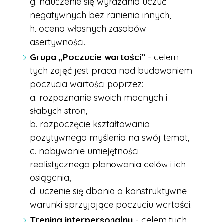
g. nauczenie się wyrażania uczuć
negatywnych bez ranienia innych,
h. ocena własnych zasobów
asertywności.
Grupa „Poczucie wartości”
- celem
tych zajęć jest praca nad budowaniem
poczucia wartości poprzez:
a. rozpoznanie swoich mocnych i
słabych stron,
b. rozpoczęcie kształtowania
pozytywnego myślenia na swój temat,
c. nabywanie umiejętności
realistycznego planowania celów i ich
osiągania,
d. uczenie się dbania o konstruktywne
warunki sprzyjające poczuciu wartości.
Trening interpersonalny
- celem tych