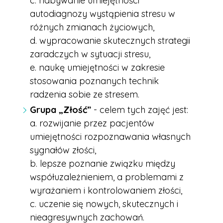
c. nabywanie umiejętności
autodiagnozy wystąpienia stresu w
różnych zmianach życiowych,
d. wypracowanie skutecznych strategii
zaradczych w sytuacji stresu,
e. naukę umiejętności w zakresie
stosowania poznanych technik
radzenia sobie ze stresem.
Grupa „Złość”
- celem tych zajęć jest:
a. rozwijanie przez pacjentów
umiejętności rozpoznawania własnych
sygnałów złości,
b. lepsze poznanie związku między
współuzależnieniem, a problemami z
wyrażaniem i kontrolowaniem złości,
c. uczenie się nowych, skutecznych i
nieagresywnych zachowań.