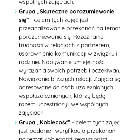
wspólnych zajęciach.
Grupa „Skuteczne porozumiewanie
się”
- celem tych zajęć jest
przeanalizowanie przekonań na temat
porozumiewania się. Rozeznanie
trudności w relacjach z partnerem,
usprawnienie komunikacji w związku i
rodzinie. Nabywanie umiejętności
wyrażania swoich potrzeb i oczekiwań.
Nawiązanie bliższych relacji. Zajęcia są
adresowane do osób uzależnionych i
współuzależnionych, którzy będą
razem uczestniczyli we wspólnych
zajęciach.
Grupa „Kobiecość”
- celem tych zajęć
jest badanie i weryfikacja przekonań
na temat kobiecości, seksualności.