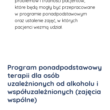
problemów i trudności pacjentów,
które będą mogły być przepracowane
w programie ponadpodstawowym
oraz ustalenie zajęć, w których
pacjenci wezmą udział.
Program ponadpodstawowy
terapii dla osób
uzależnionych od alkoholu i
współuzależnionych (zajęcia
wspólne)