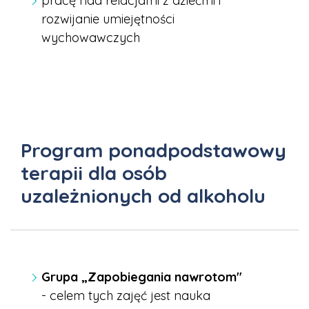
pracę nad relacjami z dziećmi i
rozwijanie umiejętności
wychowawczych
Program ponadpodstawowy
terapii dla osób
uzależnionych od alkoholu
Grupa „Zapobiegania nawrotom"
- celem tych zajęć jest nauka