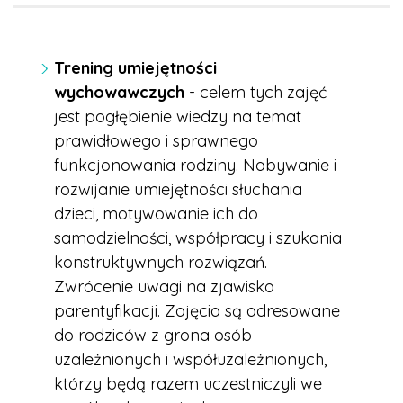
Trening umiejętności
wychowawczych
- celem tych zajęć
jest pogłębienie wiedzy na temat
prawidłowego i sprawnego
funkcjonowania rodziny. Nabywanie i
rozwijanie umiejętności słuchania
dzieci, motywowanie ich do
samodzielności, współpracy i szukania
konstruktywnych rozwiązań.
Zwrócenie uwagi na zjawisko
parentyfikacji. Zajęcia są adresowane
do rodziców z grona osób
uzależnionych i współuzależnionych,
którzy będą razem uczestniczyli we