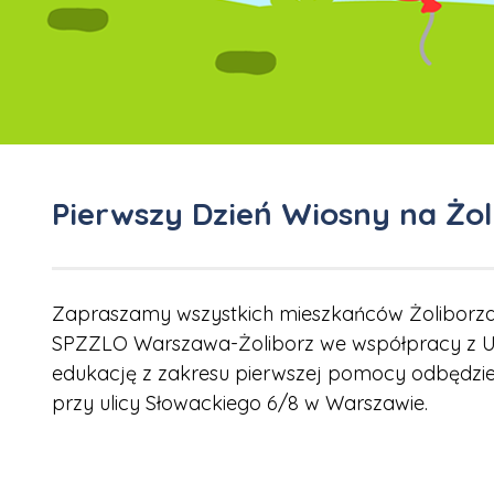
Pierwszy Dzień Wiosny na Żol
Zapraszamy wszystkich mieszkańców Żoliborza 
SPZZLO Warszawa-Żoliborz we współpracy z Urz
edukację z zakresu pierwszej pomocy odbędzie
przy ulicy Słowackiego 6/8 w Warszawie.