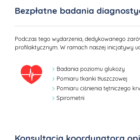
Bezpłatne badania diagnosty
Podczas tego wydarzenia, dedykowanego zarówn
profilaktycznym. W ramach naszej inicjatywy u
Badania poziomu glukozy
Pomiaru tkanki tłuszczowej
Pomiaru ciśnienia tętniczego kr
Spirometrii
Konsultacja koordynatora opi