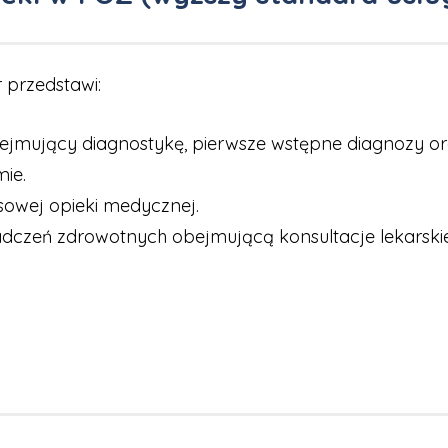
r przedstawi:
bejmujący diagnostykę, pierwsze wstępne diagnozy or
ie.
sowej opieki medycznej.
dczeń zdrowotnych obejmującą konsultacje lekarskie