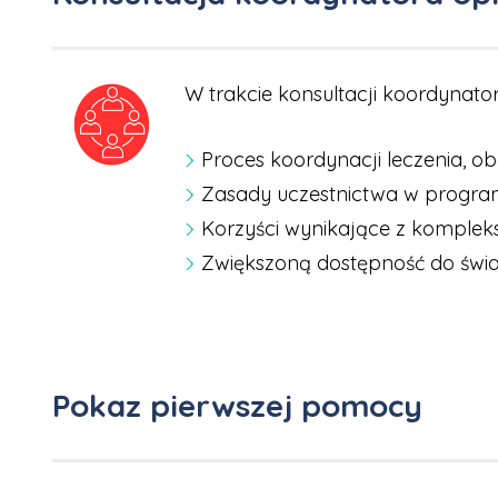
W trakcie konsultacji koordynato
Proces koordynacji leczenia, o
Zasady uczestnictwa w program
Korzyści wynikające z komplek
Zwiększoną dostępność do świa
Pokaz pierwszej pomocy