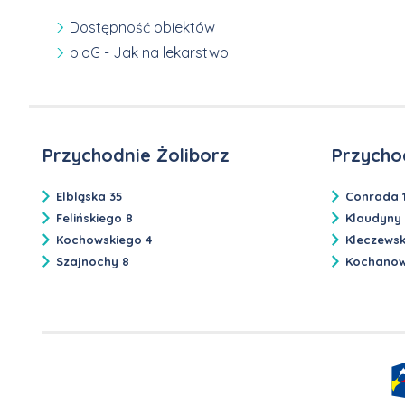
Dostępność obiektów
bloG - Jak na lekarstwo
Przychodnie Żoliborz
Przycho
Elbląska 35
Conrada 
Felińskiego 8
Klaudyny
Kochowskiego 4
Kleczews
Szajnochy 8
Kochanow