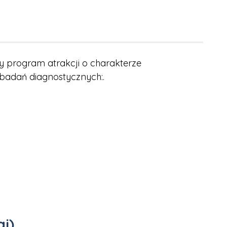
 program atrakcji o charakterze
 badań diagnostycznych:.
i)