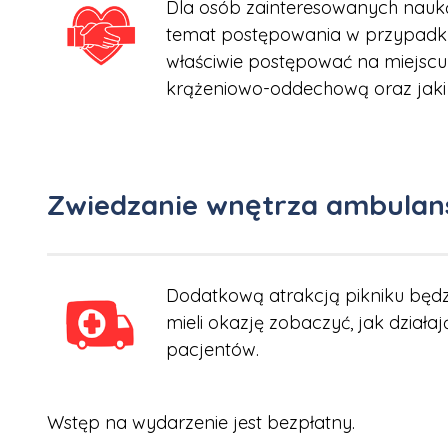
Dla osób zainteresowanych nauką
temat postępowania w przypadku 
właściwie postępować na miejscu 
krążeniowo-oddechową oraz jaki
Zwiedzanie wnętrza ambulan
Dodatkową atrakcją pikniku będ
mieli okazję zobaczyć, jak działa
pacjentów.
Wstęp na wydarzenie jest bezpłatny.