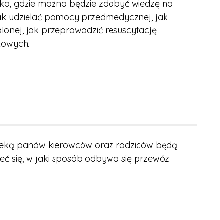
sko, gdzie można będzie zdobyć wiedzę na
ak udzielać pomocy przedmedycznej, jak
lonej, jak przeprowadzić resuscytację
kowych.
pieką panów kierowców oraz rodziców będą
ieć się, w jaki sposób odbywa się przewóz