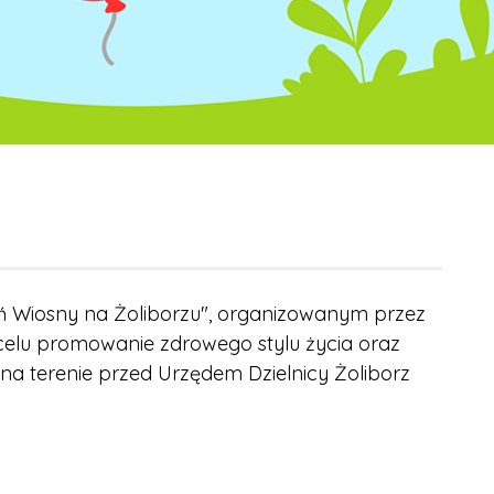
ń Wiosny na Żoliborzu", organizowanym przez
celu promowanie zdrowego stylu życia oraz
na terenie przed Urzędem Dzielnicy Żoliborz