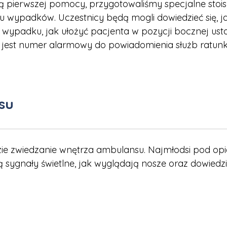
 pierwszej pomocy, przygotowaliśmy specjalne stoi
wypadków. Uczestnicy będą mogli dowiedzieć się, j
wypadku, jak ułożyć pacjenta w pozycji bocznej usta
 jest numer alarmowy do powiadomienia służb ratun
su
zie zwiedzanie wnętrza ambulansu. Najmłodsi pod o
ją sygnały świetlne, jak wyglądają nosze oraz dowiedz