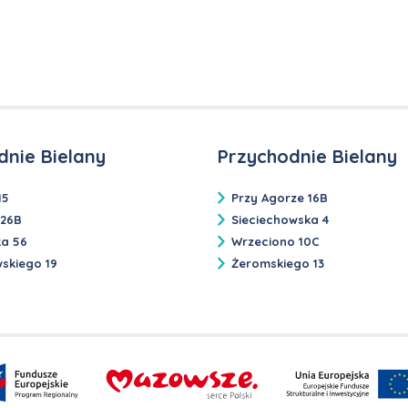
dnie Bielany
Przychodnie Bielany
15
Przy Agorze 16B
 26B
Sieciechowska 4
ka 56
Wrzeciono 10C
skiego 19
Żeromskiego 13