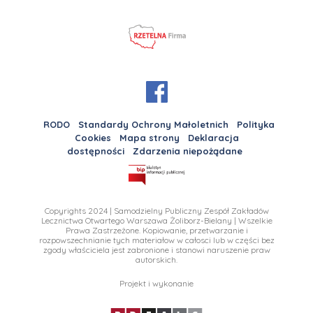
RODO
Standardy Ochrony Małoletnich
Polityka
Cookies
Mapa strony
Deklaracja
dostępności
Zdarzenia niepożądane
Copyrights 2024 | Samodzielny Publiczny Zespół Zakładów
Lecznictwa Otwartego Warszawa Żoliborz-Bielany | Wszelkie
Prawa Zastrzeżone. Kopiowanie, przetwarzanie i
rozpowszechnianie tych materiałow w całosci lub w części bez
zgody właściciela jest zabronione i stanowi naruszenie praw
autorskich.
Projekt i wykonanie