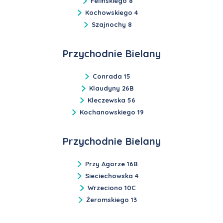
Felińskiego 8
Kochowskiego 4
Szajnochy 8
Przychodnie Bielany
Conrada 15
Klaudyny 26B
Kleczewska 56
Kochanowskiego 19
Przychodnie Bielany
Przy Agorze 16B
Sieciechowska 4
Wrzeciono 10C
Żeromskiego 13