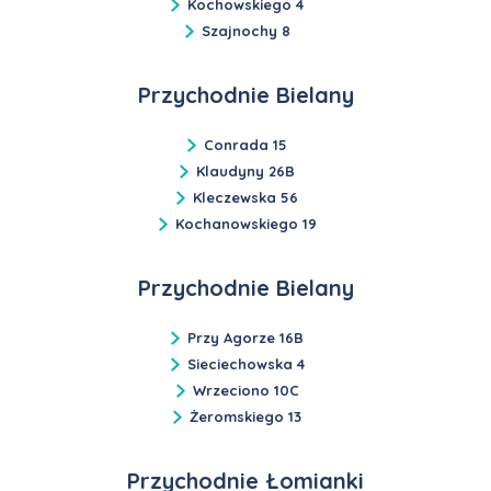
Kochowskiego 4
Szajnochy 8
Przychodnie Bielany
Conrada 15
Klaudyny 26B
Kleczewska 56
Kochanowskiego 19
Przychodnie Bielany
Przy Agorze 16B
Sieciechowska 4
Wrzeciono 10C
Żeromskiego 13
Przychodnie Łomianki