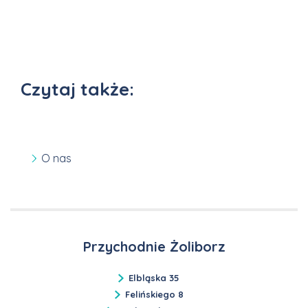
Czytaj także:
O nas
Przychodnie Żoliborz
Elbląska 35
Felińskiego 8