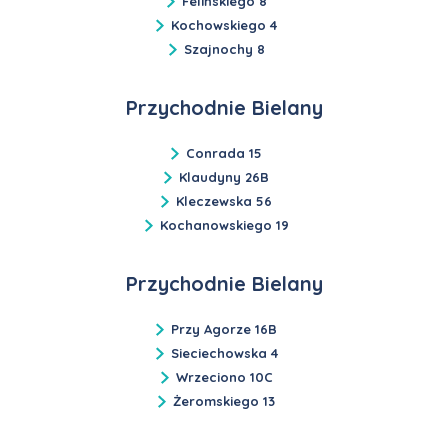
Felińskiego 8
Kochowskiego 4
Szajnochy 8
Przychodnie Bielany
Conrada 15
Klaudyny 26B
Kleczewska 56
Kochanowskiego 19
Przychodnie Bielany
Przy Agorze 16B
Sieciechowska 4
Wrzeciono 10C
Żeromskiego 13