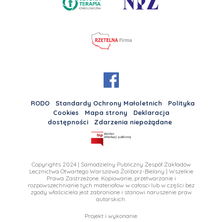
RODO
Standardy Ochrony Małoletnich
Polityka
Cookies
Mapa strony
Deklaracja
dostępności
Zdarzenia niepożądane
Copyrights 2024 | Samodzielny Publiczny Zespół Zakładów
Lecznictwa Otwartego Warszawa Żoliborz-Bielany | Wszelkie
Prawa Zastrzeżone. Kopiowanie, przetwarzanie i
rozpowszechnianie tych materiałow w całosci lub w części bez
zgody właściciela jest zabronione i stanowi naruszenie praw
autorskich.
Projekt i wykonanie