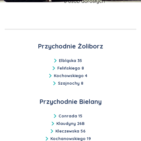
u osób dorosłych
Przychodnie Żoliborz
Elbląska 35
Felińskiego 8
Kochowskiego 4
Szajnochy 8
Przychodnie Bielany
Conrada 15
Klaudyny 26B
Kleczewska 56
Kochanowskiego 19